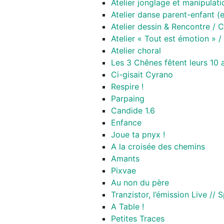
Atelier jonglage et manipulati
Atelier danse parent-enfant (
Atelier dessin & Rencontre 
Atelier « Tout est émotion » /
Atelier choral
Les 3 Chênes fêtent leurs 10 a
Ci-gisait Cyrano
Respire !
Parpaing
Candide 1.6
Enfance
Joue ta pnyx !
A la croisée des chemins
Amants
Pixvae
Au non du père
Tranzistor, l’émission Live //
A Table !
Petites Traces