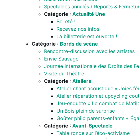
Spectacles annulés / Reports & Fermetu
Catégorie :
Actualité Une
Bel été !
Recevez nos infos!
La billetterie est ouverte !
Catégorie :
Bords de scène
Rencontre-discussion avec les artistes
Envie Sauvage
Journée Internationale des Droits des 
Visite du Théâtre
Catégorie :
Ateliers
Atelier chant acoustique « Joies fé
Atelier réparation et upcycling cou
Jeu-enquête « Le combat de Matil
Un Bois plein de surprise !
Goûter philo parents-enfants « Égal
Catégorie :
Avant-Spectacle
Table ronde sur l’éco-activisme