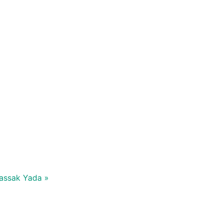
Massak Yada »