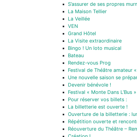
S’assurer de ses propres mur
La Maison Tellier
La Veillée
VEN
Grand Hôtel
La Visite extraordinaire
Bingo ! Un loto musical
Bateau
Rendez-vous Prog
Festival de Théâtre amateur «
Une nouvelle saison se prépa
Devenir bénévole !
Festival « Monte Dans L’Bus »
Pour réserver vos billets :
La billetterie est ouverte !
Ouverture de la billetterie : l
Répétition ouverte et rencontr
Réouverture du Théâtre – Rem
Création !