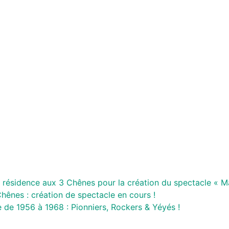
en résidence aux 3 Chênes pour la création du spectacle « 
hênes : création de spectacle en cours !
 de 1956 à 1968 : Pionniers, Rockers & Yéyés !