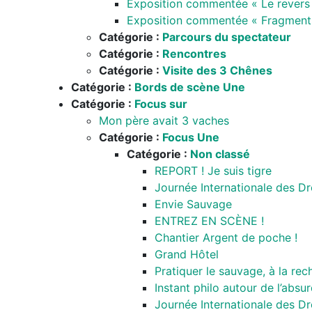
Exposition commentée « Le revers
Exposition commentée « Fragment
Catégorie :
Parcours du spectateur
Catégorie :
Rencontres
Catégorie :
Visite des 3 Chênes
Catégorie :
Bords de scène Une
Catégorie :
Focus sur
Mon père avait 3 vaches
Catégorie :
Focus Une
Catégorie :
Non classé
REPORT ! Je suis tigre
Journée Internationale des D
Envie Sauvage
ENTREZ EN SCÈNE !
Chantier Argent de poche !
Grand Hôtel
Pratiquer le sauvage, à la re
Instant philo autour de l’absu
Journée Internationale des D