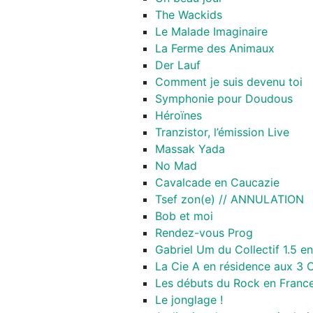
The Wackids
Le Malade Imaginaire
La Ferme des Animaux
Der Lauf
Comment je suis devenu toi
Symphonie pour Doudous
Héroïnes
Tranzistor, l’émission Live
Massak Yada
No Mad
Cavalcade en Caucazie
Tsef zon(e) // ANNULATION
Bob et moi
Rendez-vous Prog
Gabriel Um du Collectif 1.5 
La Cie A en résidence aux 3 C
Les débuts du Rock en France
Le jonglage !