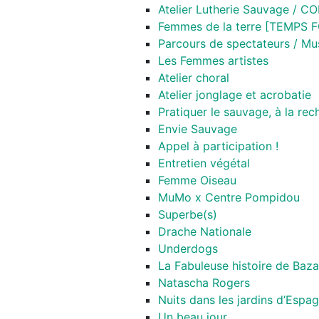
Atelier Lutherie Sauvage / 
Femmes de la terre [TEMPS 
Parcours de spectateurs / Mu
Les Femmes artistes
Atelier choral
Atelier jonglage et acrobatie
Pratiquer le sauvage, à la re
Envie Sauvage
Appel à participation !
Entretien végétal
Femme Oiseau
MuMo x Centre Pompidou
Superbe(s)
Drache Nationale
Underdogs
La Fabuleuse histoire de Baz
Natascha Rogers
Nuits dans les jardins d’Espa
Un beau jour