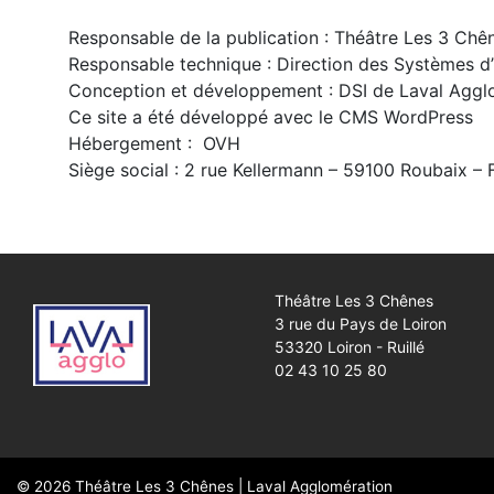
Responsable de la publication : Théâtre Les 3 Chê
Responsable technique : Direction des Systèmes d
Conception et développement : DSI de Laval Aggl
Ce site a été développé avec le CMS WordPress
Hébergement : OVH
Siège social : 2 rue Kellermann – 59100 Roubaix – 
Théâtre Les 3 Chênes
3 rue du Pays de Loiron
53320 Loiron - Ruillé
02 43 10 25 80
© 2026
Théâtre Les 3 Chênes
|
Laval Agglomération