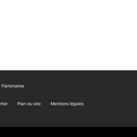
Partenaires
tter
Plan du site
Mentions légales