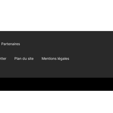
Partenaires
tter
Plan du site
Mentions légales