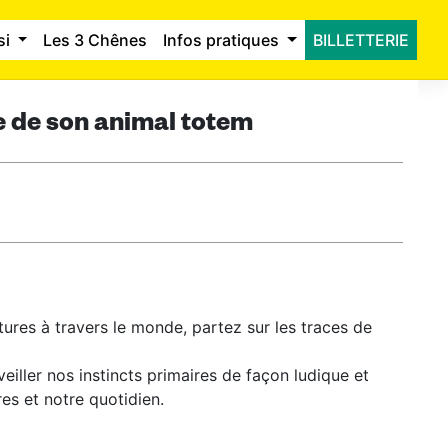
si
Les 3 Chênes
Infos pratiques
BILLETTERIE
e de son animal totem
ltures à travers le monde, partez sur les traces de
eiller nos instincts primaires de façon ludique et
es et notre quotidien.