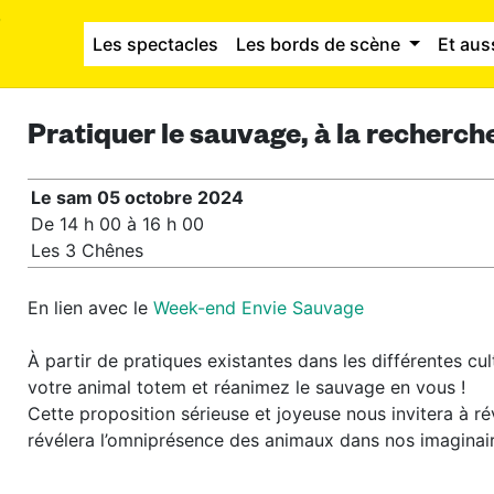
Les spectacles
Les bords de scène
Et aus
Pratiquer le sauvage, à la recherch
Le sam 05 octobre 2024
De 14 h 00 à 16 h 00
Les 3 Chênes
En lien avec le
Week-end Envie Sauvage
À partir de pratiques existantes dans les différentes cu
votre animal totem et réanimez le sauvage en vous !
Cette proposition sérieuse et joyeuse nous invitera à rév
révélera l’omniprésence des animaux dans nos imaginair