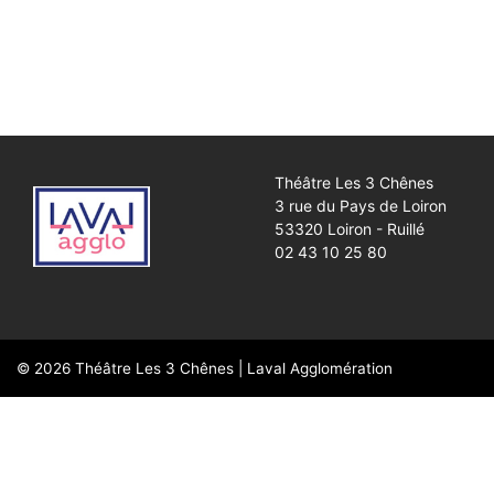
Théâtre Les 3 Chênes
3 rue du Pays de Loiron
53320 Loiron - Ruillé
02 43 10 25 80
© 2026
Théâtre Les 3 Chênes
|
Laval Agglomération