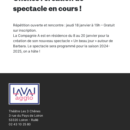
spectacle en cours !
Répétition ouverte et rencontre : jeudi 18 janvier à 19h – Gratuit
sur inscription.
La Compagnie A est en résidence du 8 au 20 janvier pour la
création de son nouveau spectacle « Un beau jour » autour de
Barbara. Le spectacle sera programmé pour la saison 2024-
2025, on a hâte !
Théâtre Les 3 Chênes
3 rue du Pays de Loiron
53320 Loiron - Ruillé
02 43 10 25 80