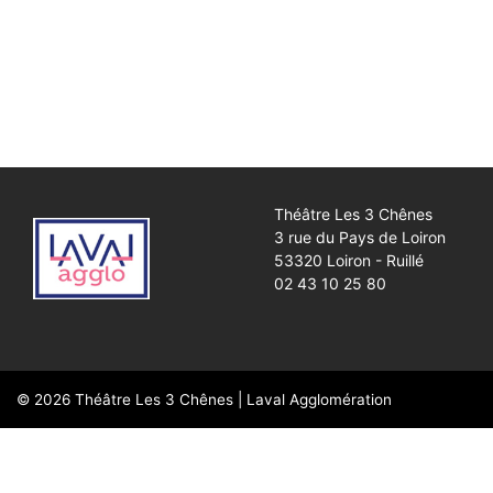
Théâtre Les 3 Chênes
3 rue du Pays de Loiron
53320 Loiron - Ruillé
02 43 10 25 80
© 2026
Théâtre Les 3 Chênes
|
Laval Agglomération