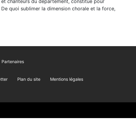
 et chanteurs du département, constitué pour
De quoi sublimer la dimension chorale et la force,
Partenaires
tter
Plan du site
Mentions légales