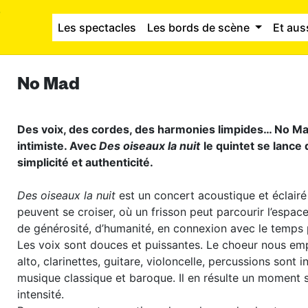
Les spectacles
Les bords de scène
Et aus
No Mad
Des voix, des cordes, des harmonies limpides… No Mad
intimiste. Avec
Des oiseaux la nuit
le quintet se lance
simplicité et authenticité.
Des oiseaux la nuit
est un concert acoustique et éclairé
peuvent se croiser, où un frisson peut parcourir l’espace
de générosité, d’humanité, en connexion avec le temps 
Les voix sont douces et puissantes. Le choeur nous em
alto, clarinettes, guitare, violoncelle, percussions sont i
musique classique et baroque. Il en résulte un moment s
intensité.