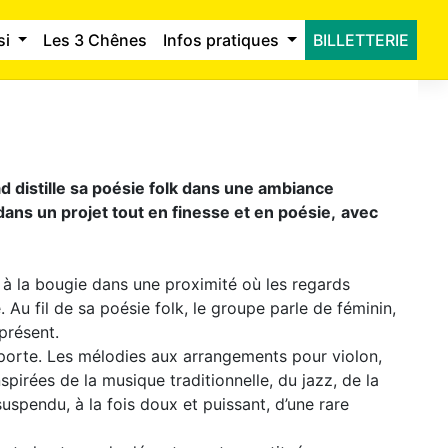
si
Les 3 Chênes
Infos pratiques
BILLETTERIE
 distille sa poésie folk dans une ambiance
 dans un projet tout en finesse et en poésie,
avec
 à la bougie dans une proximité où les regards
. Au fil de sa poésie folk, le groupe parle de féminin,
présent.
porte. Les mélodies aux arrangements pour violon,
nspirées de la musique traditionnelle, du jazz, de la
uspendu, à la fois doux et puissant, d’une rare