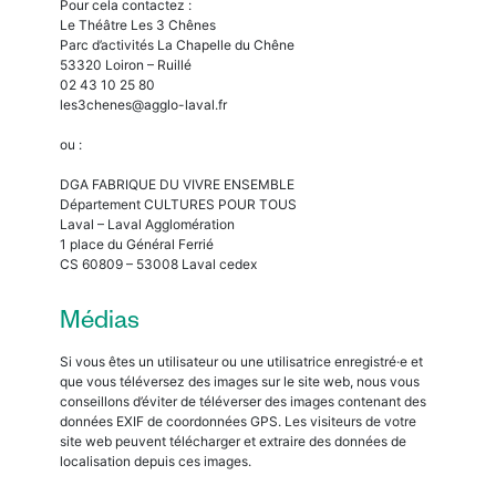
Pour cela contactez :
Le Théâtre Les 3 Chênes
Parc d’activités La Chapelle du Chêne
53320 Loiron – Ruillé
02 43 10 25 80
les3chenes@agglo-laval.fr
ou :
DGA FABRIQUE DU VIVRE ENSEMBLE
Département CULTURES POUR TOUS
Laval – Laval Agglomération
1 place du Général Ferrié
CS 60809 – 53008 Laval cedex
Médias
Si vous êtes un utilisateur ou une utilisatrice enregistré·e et
que vous téléversez des images sur le site web, nous vous
conseillons d’éviter de téléverser des images contenant des
données EXIF de coordonnées GPS. Les visiteurs de votre
site web peuvent télécharger et extraire des données de
localisation depuis ces images.