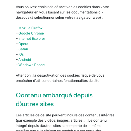
Vous pouvez choisir de désactiver les cookies dans votre
navigateur en vous basant sur les documentations ci-
dessous (à sélectionner selon votre navigateur web) :
–
Mozilla Firefox
–
Google Chrome
–
Internet Explorer
–
Opera
–
Safari
–
iOs
–
Android
–
Windows Phone
Attention : la désactivation des cookies risque de vous
empêcher d’utiliser certaines fonctionnalités du site.
Contenu embarqué depuis
d’autres sites
Les articles de ce site peuvent inclure des contenus intégrés
(par exemple des vidéos, images, articles…). Le contenu
intégré depuis d’autres sites se comporte de la même
manière que si le visiteur se rendait sur cet autre site.