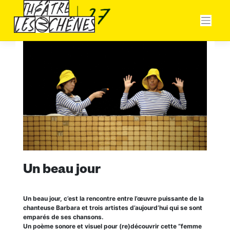
Skip
Panneau de gestion des cookies
to
content
Un beau jour
Un beau jour, c’est la rencontre entre l’œuvre puissante de la
chanteuse Barbara et trois artistes d’aujourd’hui qui se sont
emparés de ses chansons.
Un poème sonore et visuel pour (re)découvrir cette “femme