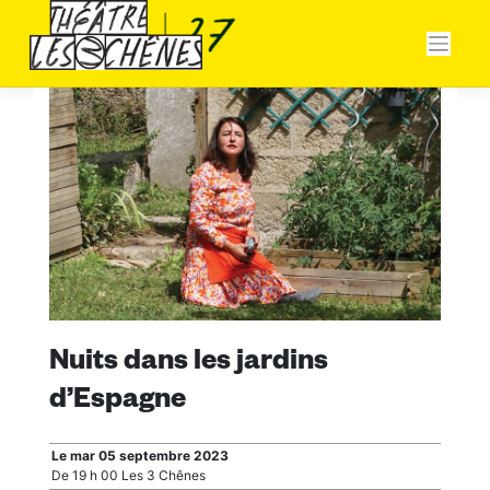
Skip
Panneau de gestion des cookies
to
content
Nuits dans les jardins
d’Espagne
Le mar 05 septembre 2023
De 19 h 00 Les 3 Chênes