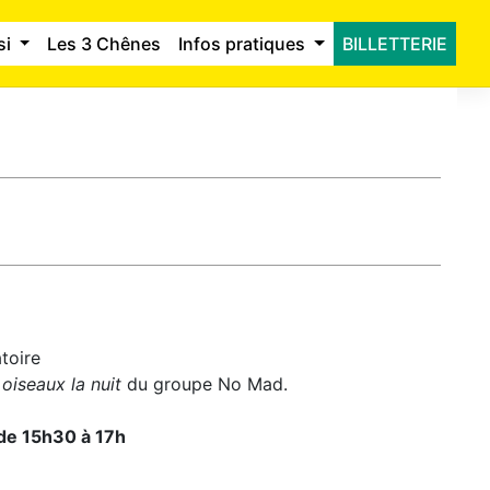
si
Les 3 Chênes
Infos pratiques
BILLETTERIE
toire
oiseaux la nuit
du groupe No Mad.
 de 15h30 à 17h