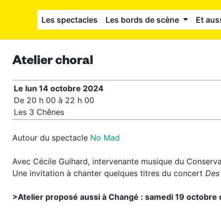
Les spectacles
Les bords de scène
Et aus
Atelier choral
Le lun 14 octobre 2024
De 20 h 00 à 22 h 00
Les 3 Chênes
Autour du spectacle
No Mad
Avec Cécile Guihard, intervenante musique du Conserva
Une invitation à chanter quelques titres du concert
Des 
>Atelier proposé aussi à Changé : samedi 19 octobre