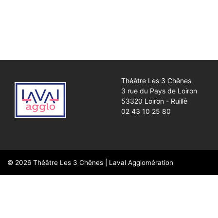
Théâtre Les 3 Chênes
3 rue du Pays de Loiron
53320 Loiron - Ruillé
02 43 10 25 80
© 2026
Théâtre Les 3 Chênes
|
Laval Agglomération