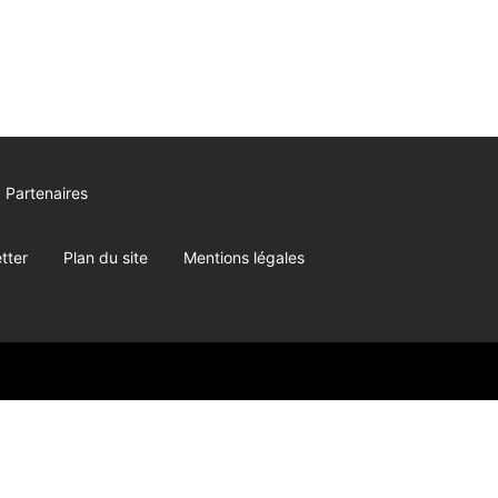
Partenaires
tter
Plan du site
Mentions légales