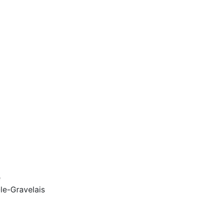
e
le-Gravelais