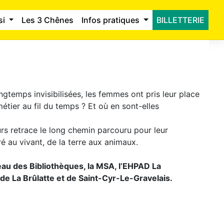
si
Les 3 Chênes
Infos pratiques
BILLETTERIE
ongtemps invisibilisées, les femmes ont pris leur place
tier au fil du temps ? Et où en sont-elles
rs retrace le long chemin parcouru pour leur
é au vivant, de la terre aux animaux.
eau des Bibliothèques, la MSA, l’EHPAD La
de La Brûlatte et de Saint-Cyr-Le-Gravelais.