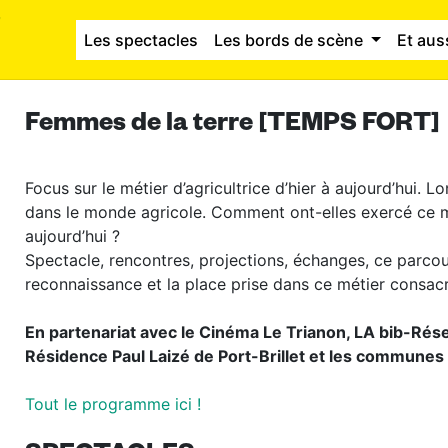
Les spectacles
Les bords de scène
Et aus
Femmes de la terre [TEMPS FORT]
Focus sur le métier d’agricultrice d’hier à aujourd’hui. L
dans le monde agricole. Comment ont-elles exercé ce mé
aujourd’hui ?
Spectacle, rencontres, projections, échanges, ce parcou
reconnaissance et la place prise dans ce métier consacr
En partenariat avec le Cinéma Le Trianon, LA bib-Rés
Résidence Paul Laizé de Port-Brillet et les communes 
Tout le programme ici !