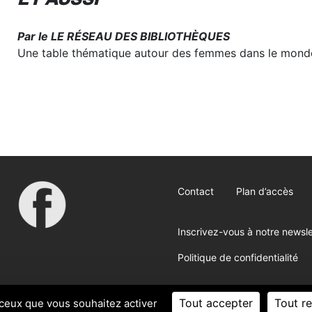
ET AUSSI
Par le LE RÉSEAU DES BIBLIOTHÈQUES
Une table thématique autour des femmes dans le monde
Contact
Plan d’accès
Inscrivez-vous à notre newsle
Politique de confidentialité
Tout accepter
Tout re
 ceux que vous souhaitez activer