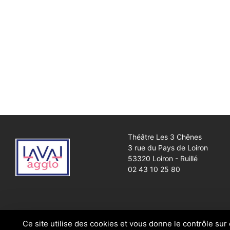
Théâtre Les 3 Chênes
3 rue du Pays de Loiron
53320 Loiron - Ruillé
02 43 10 25 80
Ce site utilise des cookies et vous donne le contrôle sur
© 2026
Théâtre Les 3 Chênes
|
Laval Agglomération