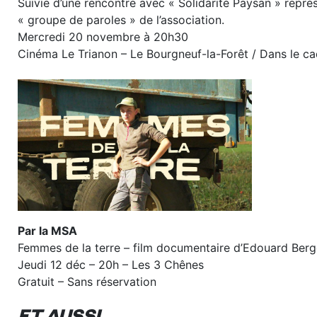
Suivie d’une rencontre avec « Solidarité Paysan » repr
« groupe de paroles » de l’association.
Mercredi 20 novembre à 20h30
Cinéma Le Trianon – Le Bourgneuf-la-Forêt / Dans le c
Par la MSA
Femmes de la terre – film documentaire d’Edouard Ber
Jeudi 12 déc – 20h – Les 3 Chênes
Gratuit – Sans réservation