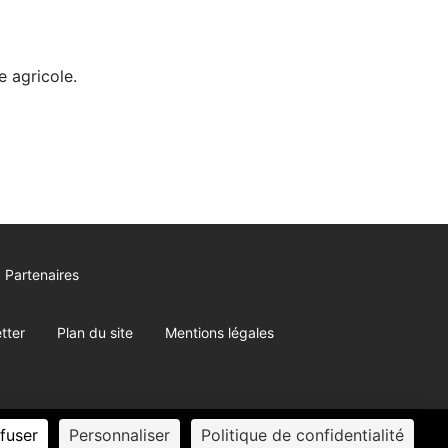
 agricole.
Partenaires
tter
Plan du site
Mentions légales
fuser
Personnaliser
Politique de confidentialité