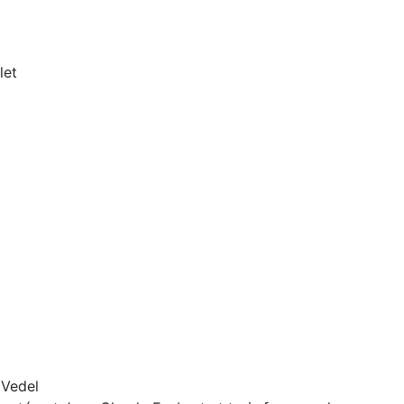
let
 Vedel