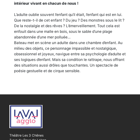
intérieur vivant en chacun de nous !
L’adulte oublie souvent l’enfant qu’il était, l’enfant qui est en lui.
Que reste-t-il de cet enfant ? Du jeu ? Des monstres sous le lit ?
De la nostalgie et des rêves ? L’émerveillement. Tout cela est
enfouit dans une malle en bois, sous le sable d’une plage
abandonnée d’une mer polluée…
Bateau met en scène un adulte dans une chambre d’enfant. Au
milieu des objets, ce personnage impassible et nostalgique,
obsessionnel et joyeux, navigue entre sa psychologie d’adulte et
ses logiques d’enfant. Mais sa condition le rattrape, nous offrant
des situations aussi drôles que touchantes. Un spectacle de
poésie gestuelle et de cirque sensible.
Théâtre Les 3 Chênes