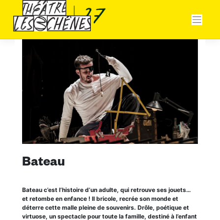
Skip
Panneau de gestion des cookies
to
content
Bateau
Bateau c’est l’histoire d’un adulte, qui retrouve ses jouets…
et retombe en enfance ! Il bricole, recrée son monde et
déterre cette malle pleine de souvenirs. Drôle, poétique et
virtuose, un spectacle pour toute la famille, destiné à l’enfant