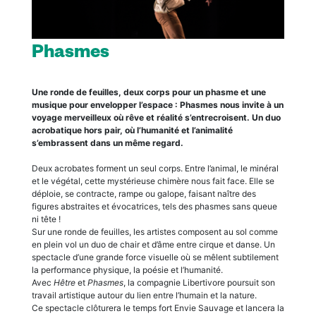
Phasmes
Une ronde de feuilles, deux corps pour un phasme et une
musique pour envelopper l’espace : Phasmes nous invite à un
voyage merveilleux où rêve et réalité s’entrecroisent. Un duo
acrobatique hors pair, où l’humanité et l’animalité
s’embrassent dans un même regard.
Deux acrobates forment un seul corps. Entre l’animal, le minéral
et le végétal, cette mystérieuse chimère nous fait face. Elle se
déploie, se contracte, rampe ou galope, faisant naître des
figures abstraites et évocatrices, tels des phasmes sans queue
ni tête !
Sur une ronde de feuilles, les artistes composent au sol comme
en plein vol un duo de chair et d’âme entre cirque et danse. Un
spectacle d’une grande force visuelle où se mêlent subtilement
la performance physique, la poésie et l’humanité.
Avec
Hêtre
et
Phasmes
, la compagnie Libertivore poursuit son
travail artistique autour du lien entre l’humain et la nature.
Ce spectacle clôturera le temps fort Envie Sauvage et lancera la